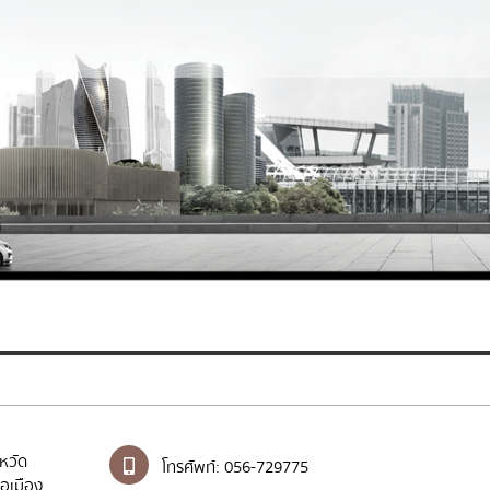
่งข้อความ
ล้างข้อมูล
หวัด
โทรศัพท์:
056-729775
ภอเมือง