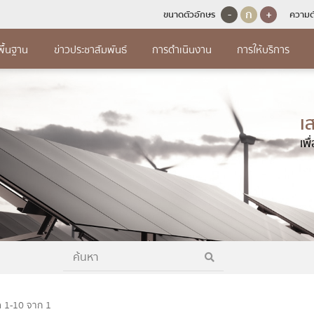
-
ก
+
ขนาดตัวอักษร
ความต
พื้นฐาน
ข่าวประชาสัมพันธ์
การดำเนินงาน
การให้บริการ
และพัฒนา
การป้องกันกา
เนินงาน
มูลพื้นฐาน
การให้บริการ
การจ
ุคคล
จัดห
เ
การจัดการเรื่องร้อง
ินงานประจำปี
สร้าง
คู่มือหรือมาตรฐานการให้บริการ
แผนการใช้จ่ายงบประมาณประจำปี (ต่อ)
ประพฤติมิชอบ
ารทรัพยากรบุคคล
เพ
แผนการ
ารกำกับติดตามการดำเนินงาน
ลผู้บริหาร
ข้อมูลเชิงสถิติการให้บริการ
รายงานการกำกับติดตามการใช้จ่า
ฟอร์มการติดต่อ
แนวปฏิบัติการจัด
รอบ 6 เดือน
ประมาณประจำปี รอบ 6 เดือน
ามนโยบายการบริหาร
ประกาศ
จหน้าที่
รายงานผลการสำรวจความพึงพอใจการให้
ทุจริตและประพฤต
ลการดำเนินงานประจำปี
บริการ
รายงานผลการใช้จ่ายงบประมาณประ
สรุปผล
ุทธศาสตร์หรือแผนพัฒนาหน่วยงาน
ช่องทางแจ้งเรื่อง
ริหารและพัฒนาทรัพยากร
รายเดื
ือมาตรฐานการปฏิบัติงาน
Q&A
การเปิดโอกาสให้เกิดการมีส่วนร่วม
ประพฤติมิชอบ
ำนงสุจริตของผู้บริหาร
รายงาน
ช้จ่ายงบประมาณประจำปี
E-Service
การเปิดโอกาสให้เกิดการมีส่วนร่วม
ข้อมูลเชิงสถิติเรื
ิหารและพัฒนาทรัพยากร
พัสดุป
ีส่วนร่วมของผู้บริหาร
ประพฤติมิชอบประ
รใช้จ่ายงบประมาณประจำปี
ร้องเรียน/ร้องทุกข์
ูลการติดต่อ
การประเมินความเสี่
นการกำกับติดตามการใช้จ่ายงบ
ยที่เกี่ยวข้อง
ล 1-10 จาก 1
ณประจำปี รอบ 6 เดือน
การดำเนินการเพื่อจ