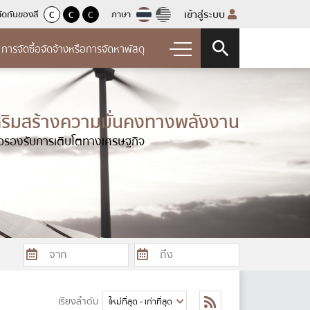
เข้าสู่ระบบ
ัดกันของสี
ภาษา
C
C
C
การจัดซื้อจัดจ้างหรือการจัดหาพัสดุ
รทุจริต
ัดซื้อจัดจ้างหรือการ
าพัสดุ
สริมสร้างความมั่นคงทางพลังงาน
เรียนการทุจริตและ
ื่อรองรับการเติบโตทางเศรษฐกิจ
จัดซื้อจัดจ้างหรือแผนการจัดหาพัสดุ
ยงบ
การเรื่องร้องเรียนการ
จัดซื้อจัดจ้าง
ิมิชอบ
จำปี
การจัดซื้อจัดจ้างหรือการจัดหาพัสดุ
ร้องเรียนการทุจริตและ
อน
ผลการจัดซื้อจัดจ้างหรือการจัดหา
่องร้องเรียนการทุจริตและ
ระจำปี
จำปี
ยงการทุจริตประจำปี
เรียงลำดับ
ัดการความเสี่ยงการ